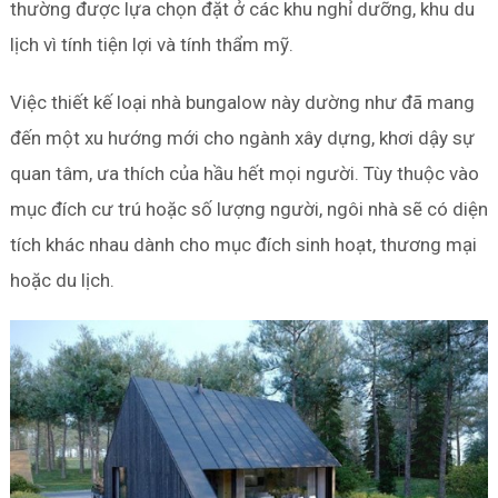
thường được lựa chọn đặt ở các khu nghỉ dưỡng, khu du
lịch vì tính tiện lợi và tính thẩm mỹ.
Việc thiết kế loại nhà bungalow này dường như đã mang
đến một xu hướng mới cho ngành xây dựng, khơi dậy sự
quan tâm, ưa thích của hầu hết mọi người. Tùy thuộc vào
mục đích cư trú hoặc số lượng người, ngôi nhà sẽ có diện
tích khác nhau dành cho mục đích sinh hoạt, thương mại
hoặc du lịch.