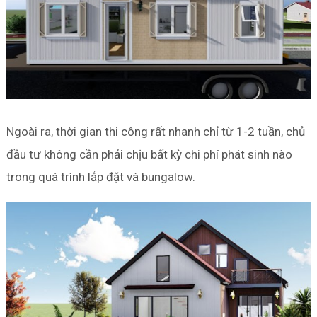
Ngoài ra, thời gian thi công rất nhanh chỉ từ 1-2 tuần, chủ
đầu tư không cần phải chịu bất kỳ chi phí phát sinh nào
trong quá trình lắp đặt và bungalow.