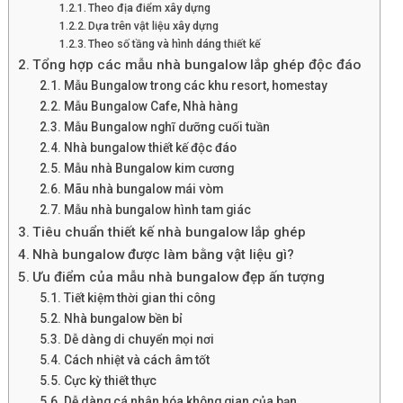
Theo địa điểm xây dựng
Dựa trên vật liệu xây dựng
Theo số tầng và hình dáng thiết kế
Tổng hợp các mẫu nhà bungalow lắp ghép độc đáo
Mẫu Bungalow trong các khu resort, homestay
Mẫu Bungalow Cafe, Nhà hàng
Mẫu Bungalow nghĩ dưỡng cuối tuần
Nhà bungalow thiết kế độc đáo
Mẫu nhà Bungalow kim cương
Mãu nhà bungalow mái vòm
Mẫu nhà bungalow hình tam giác
Tiêu chuẩn thiết kế nhà bungalow lắp ghép
Nhà bungalow được làm bằng vật liệu gì?
Ưu điểm của mẫu nhà bungalow đẹp ấn tượng
Tiết kiệm thời gian thi công
Nhà bungalow bền bỉ
Dễ dàng di chuyển mọi nơi
Cách nhiệt và cách âm tốt
Cực kỳ thiết thực
Dễ dàng cá nhân hóa không gian của bạn