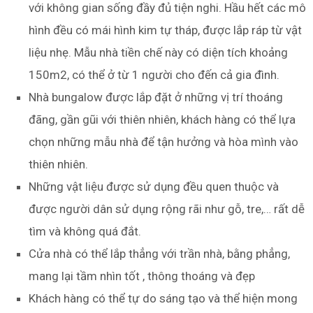
với không gian sống đầy đủ tiện nghi. Hầu hết các mô
hình đều có mái hình kim tự tháp, được lắp ráp từ vật
liệu nhẹ. Mẫu nhà tiền chế này có diện tích khoảng
150m2, có thể ở từ 1 người cho đến cả gia đình.
Nhà bungalow được lắp đặt ở những vị trí thoáng
đãng, gần gũi với thiên nhiên, khách hàng có thể lựa
chọn những mẫu nhà để tận hưởng và hòa mình vào
thiên nhiên.
Những vật liệu được sử dụng đều quen thuộc và
được người dân sử dụng rộng rãi như gỗ, tre,… rất dễ
tìm và không quá đắt.
Cửa nhà có thể lắp thẳng với trần nhà, bằng phẳng,
mang lại tầm nhìn tốt , thông thoáng và đẹp
Khách hàng có thể tự do sáng tạo và thể hiện mong