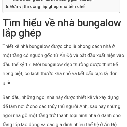
Đơn vị thi công lắp ghép nhà tiền chế
Tìm hiểu về nhà bungalow
lắp ghép
Thiết kế nhà bungalow được cho là phong cách nhà ở
một tầng có nguồn gốc từ Ấn Độ và bắt đầu xuất hiện vào
đầu thế kỷ 17. Mỗi bungalow đẹp thường được thiết kế
riêng biệt, có kích thước khá nhỏ và kết cấu cực kỳ đơn
giản.
Ban đầu, những ngôi nhà này được thiết kế và xây dựng
để làm nơi ở cho các thủy thủ người Anh, sau này những
ngôi nhà gỗ một tầng trở thành loại hình nhà ở dành cho
tầng lớp lao động và các gia đình nhiều thế hệ ở Ấn Độ.