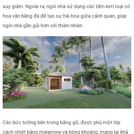
suy giảm. Ngoài ra, ngôi nhà sử dụng các tấm kim loại có
hoa văn bằng đá để tạo sự hài hòa giữa cảnh quan, giúp
ngôi nhà gần gũi hơn với thiên nhiên.
Các bức tường bên trong bằng gỗ, được phủ một lớp
cách nhiệt bằng melamine và bông khoáng, mang lại khả