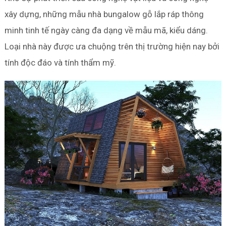
xây dựng, những mẫu nhà bungalow gỗ lắp ráp thông
minh tinh tế ngày càng đa dạng về mẫu mã, kiểu dáng.
Loại nhà này được ưa chuộng trên thị trường hiện nay bởi
tính độc đáo và tính thẩm mỹ.