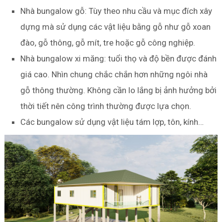
Nhà bungalow gỗ: Tùy theo nhu cầu và mục đích xây
dựng mà sử dụng các vật liệu bằng gỗ như gỗ xoan
đào, gỗ thông, gỗ mít, tre hoặc gỗ công nghiệp.
Nhà bungalow xi măng: tuổi thọ và độ bền được đánh
giá cao. Nhìn chung chắc chắn hơn những ngôi nhà
gỗ thông thường. Không cần lo lắng bị ảnh hưởng bởi
thời tiết nên công trình thường được lựa chọn.
Các bungalow sử dụng vật liệu tám lợp, tôn, kính…