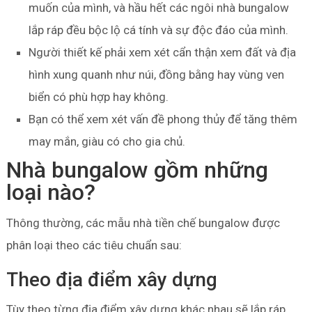
muốn của mình, và hầu hết các ngôi nhà bungalow
lắp ráp đều bộc lộ cá tính và sự độc đáo của mình.
Người thiết kế phải xem xét cẩn thận xem đất và địa
hình xung quanh như núi, đồng bằng hay vùng ven
biển có phù hợp hay không.
Bạn có thể xem xét vấn đề phong thủy để tăng thêm
may mắn, giàu có cho gia chủ.
Nhà bungalow gồm những
loại nào?
Thông thường, các mẫu nhà tiền chế bungalow được
phân loại theo các tiêu chuẩn sau:
Theo địa điểm xây dựng
Tùy theo từng địa điểm xây dựng khác nhau sẽ lắp ráp